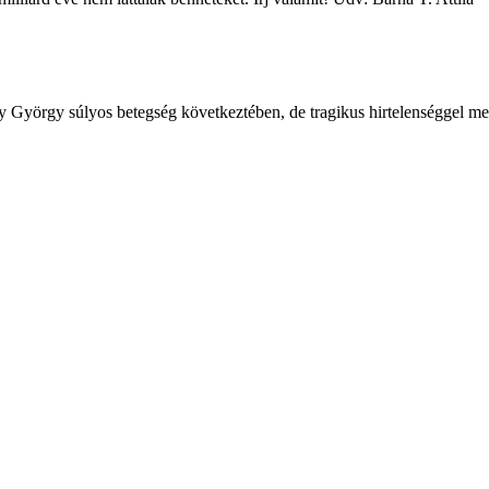
ly György súlyos betegség következtében, de tragikus hirtelenséggel m