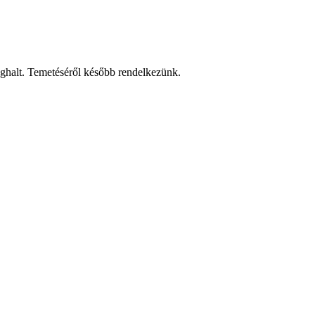
eghalt. Temetéséről később rendelkezünk.